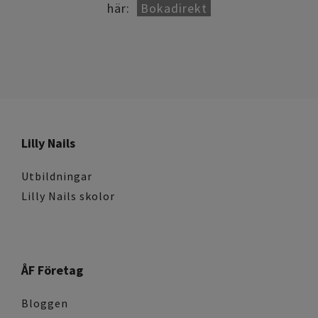
här:
Bokadirekt
Lilly Nails
Utbildningar
Lilly Nails skolor
ÅF Företag
Bloggen