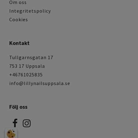
Om oss
Integritetspolicy
Cookies
Kontakt
Tullgarnsgatan 17
753 17 Uppsala
+46761025835
info@lillynailsuppsala.se
Följ oss