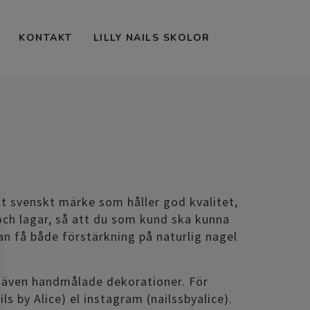
KONTAKT
LILLY NAILS SKOLOR
 ett svenskt märke som håller god kvalitet,
och lagar, så att du som kund ska kunna
an få både förstärkning på naturlig nagel
er även handmålade dekorationer. För
ls by Alice) el instagram (nailssbyalice).