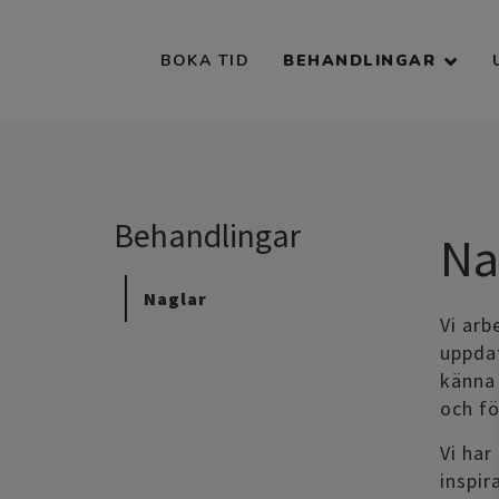
BOKA TID
BEHANDLINGAR
Behandlingar
Na
Naglar
Vi arb
uppdat
känna 
och fö
Vi har
inspir